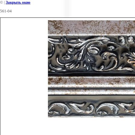
©
|
Закрыть окно
561-04