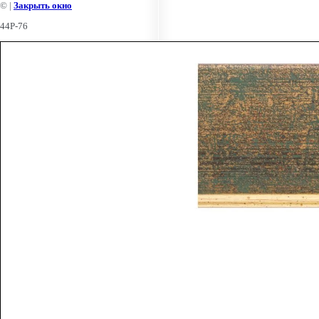
©
|
Закрыть окно
44P-76