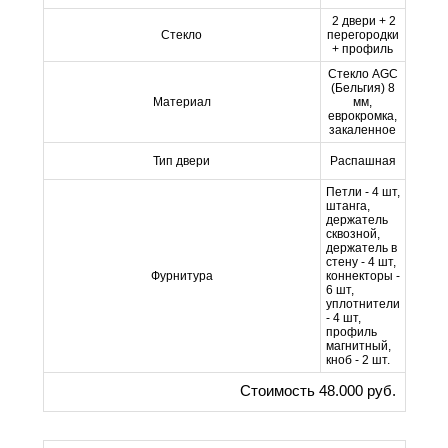
2 двери + 2
Стекло
перегородки
+ профиль
Стекло AGC
(Бельгия) 8
Материал
мм,
еврокромка,
закаленное
Тип двери
Распашная
Петли - 4 шт,
штанга,
держатель
сквозной,
держатель в
стену - 4 шт,
Фурнитура
коннекторы -
6 шт,
уплотнители
- 4 шт,
профиль
магнитный,
кноб - 2 шт.
Стоимость 48.000 руб.