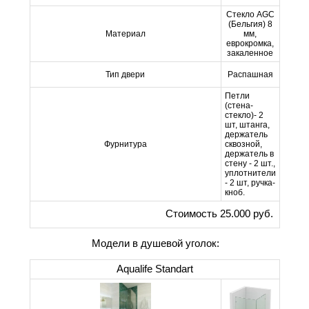
Стекло AGC
(Бельгия) 8
Материал
мм,
еврокромка,
закаленное
Тип двери
Распашная
Петли
(стена-
стекло)- 2
шт, штанга,
держатель
Фурнитура
сквозной,
держатель в
стену - 2 шт.,
уплотнители
- 2 шт, ручка-
кноб.
Стоимость 25.000 руб.
Модели в душевой уголок:
Aqualife Standart