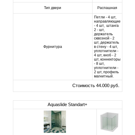
Тип двери
Распашная
Петли - 4 шт,
направляющие
- 4 шт, штанга
2 - шт,
держатель
сквозной - 2
шт, держатель
Фурнитура
в стену - 4 шт,
уплотнители -
4 шт, кноб - 2
шт, коннекторы
- 8 шт,
уплотнители -
2 шт, профиль
магнитный.
Стоимость 44.000 руб.
Aquaslide Standart+