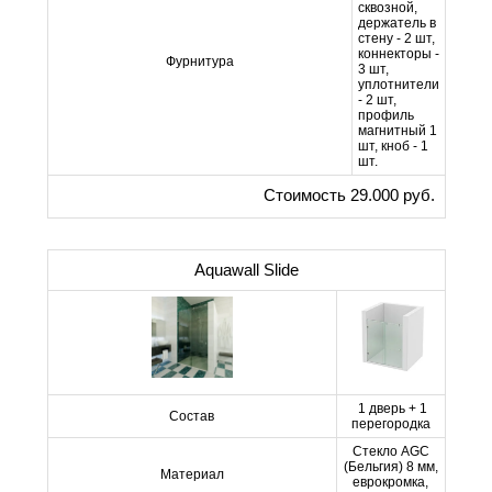
сквозной,
держатель в
стену - 2 шт,
коннекторы -
Фурнитура
3 шт,
уплотнители
- 2 шт,
профиль
магнитный 1
шт, кноб - 1
шт.
Стоимость 29.000 руб.
Aquawall Slide
1 дверь + 1
Состав
перегородка
Стекло AGC
(Бельгия) 8 мм,
Материал
еврокромка,