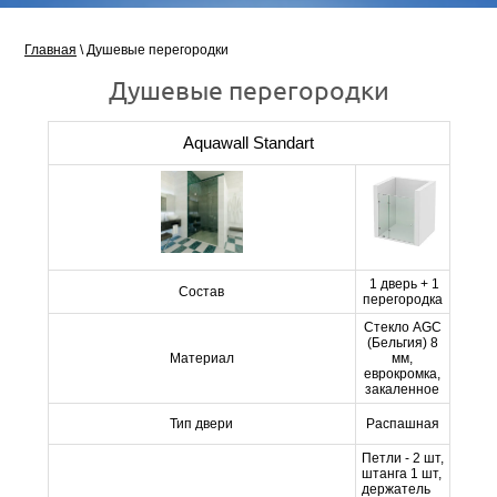
Главная
\ Душевые перегородки
Душевые перегородки
Aquawall Standart
1 дверь + 1
Состав
перегородка
Стекло AGC
(Бельгия) 8
Материал
мм,
еврокромка,
закаленное
Тип двери
Распашная
Петли - 2 шт,
штанга 1 шт,
держатель