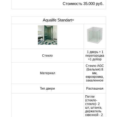
Стоимость 35.000 руб.
Aqualife Standart+
1 дверь + 1
Стекло
перегородка
+1 добор
Стекло AGC
(Бельгия) 8
Материал
мм,
еврокромка,
закаленное
Тип двери
Распашная
Петли
(стекло-
стекло)- 2
шт, штанга,
держатель
сквозной - 2