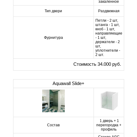
закаленное
Тип двери
Раздвижная
Петли - 2 шт,
штанга - 1 шт,
кноб - 1 шт,
направляющие
Фурнитура
- 1 шт,
держатели - 2
шт,
уплотнители -
2 шт.
Стоимость 34.000 руб.
Aquawall Slide+
1 дверь + 1
Состав
перегородка +
профиль