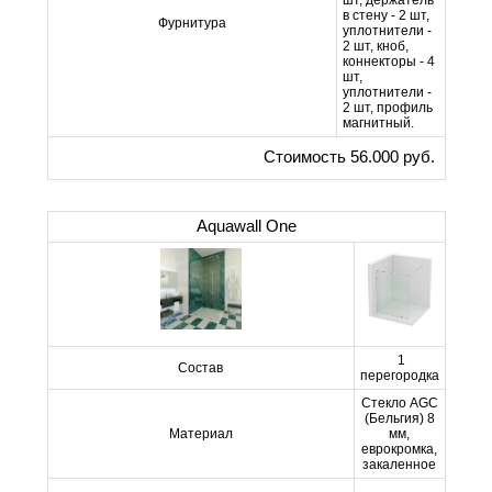
шт, держатель
в стену - 2 шт,
Фурнитура
уплотнители -
2 шт, кноб,
коннекторы - 4
шт,
уплотнители -
2 шт, профиль
магнитный.
Стоимость 56.000 руб.
Aquawall One
1
Состав
перегородка
Стекло AGC
(Бельгия) 8
Материал
мм,
еврокромка,
закаленное