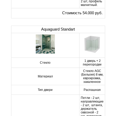
2 шт, профиль
магнитный.
Стоимость 54.000 руб.
Aquaguard Standart
1 дверь + 2
Стекло
перегородки
Стекло AGC
(Бельгия) 8 мм,
Материал
еврокромка,
закаленное
Тип двери
Распашная
Петли - 2 шт,
направляющие
- 2 шт, штанга,
держатель
сквозной - 2