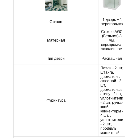
1 дверь + 1
Стекло
перегородка
Стекло AGC
(Бельгия) 8
Материал
мм,
еврокромка,
закаленное
Тип двери
Распашная
Петли - 2 шт,
штанга,
держатель
сквозной - 2
шт,
держатель в
стену - 2 шт,
уплотнители
Фурнитура
- 2 шт, ручка-
кноб,
коннекторы -
4 шт. ,
уплотнители
- 2 шт.,
профиль
магнитный.