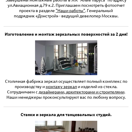
Завершены монтажные работы в ЖК "Алые паруса" по адресу
ул.Авиационная д.79 к.2. Приглашаем посмотреть фотоотчет
проекта в разделе
"Наши работы"
. Генеральный
подрядчик «Донстрой» - ведущий девелопер Москвы.
Изготовление и монтаж зеркальных поверхностей за 2 дня!
Столичная фабрика зеркал осуществляет полный комплекс по
производству и
монтажу зеркал
и изделий из стекла.
Сотрудничаем с
дизайнерами, архитекторами и строителями
.
Наши менеджеры проконсультируют вас по любому вопросу.
Станки и зеркала для танцевальных студий.