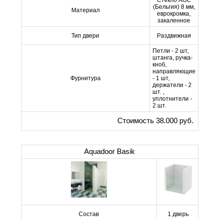
Стекло AGC
(Бельгия) 8 мм,
Материал
еврокромка,
закаленное
Тип двери
Раздвижная
Петли - 2 шт,
штанга, ручка-
кноб,
направляющие
Фурнитура
- 1 шт,
держатели - 2
шт. ,
уплотнители -
2 шт.
Стоимость 38.000 руб.
Aquadoor Basik
Состав
1 дверь