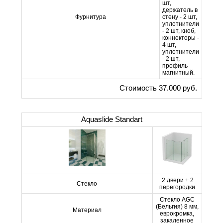
шт,
держатель в
Фурнитура
стену - 2 шт,
уплотнители
- 2 шт, кноб,
коннекторы -
4 шт,
уплотнители
- 2 шт,
профиль
магнитный.
Стоимость 37.000 руб.
Aquaslide Standart
2 двери + 2
Стекло
перегородки
Стекло AGC
(Бельгия) 8 мм,
Материал
еврокромка,
закаленное